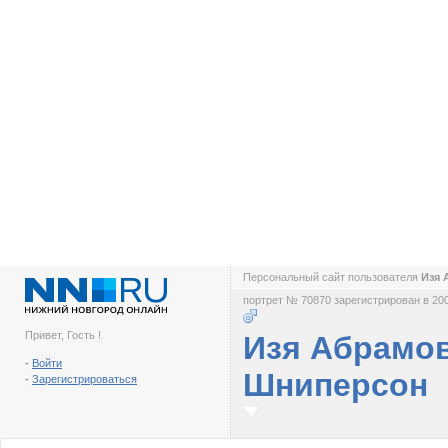
Персональный сайт пользователя
Изя
портрет № 70870 зарегистрирован в 200
Привет, Гость !
Изя Абрамо
-
Войти
Шниперсон
-
Зарегистрироваться