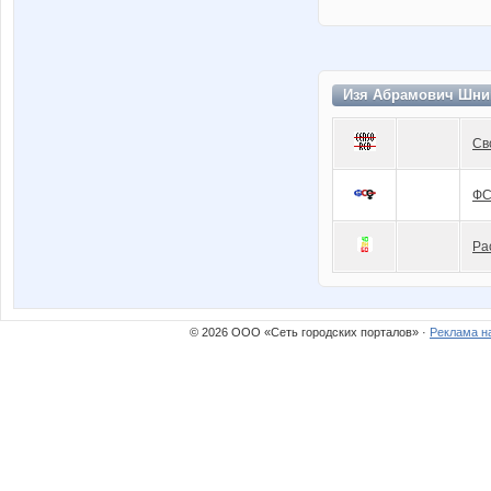
Изя Абрамович Шни
Св
Ф
Ра
© 2026 ООО «Сеть городских порталов» ·
Реклама н