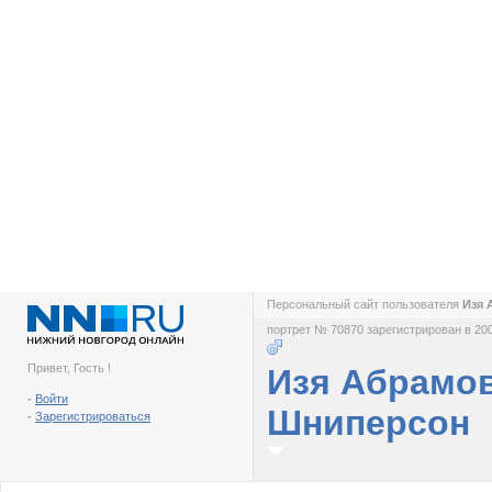
Персональный сайт пользователя
Изя
портрет № 70870 зарегистрирован в 200
Привет, Гость !
Изя Абрамо
-
Войти
Шниперсон
-
Зарегистрироваться